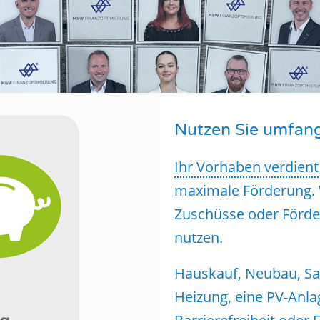
Nutzen Sie umfang
Ihr Vorhaben verdient
maximale Förderung. 
Zuschüsse oder Förde
nutzen.
Hauskauf, Neubau, San
Heizung, eine PV-Anlag