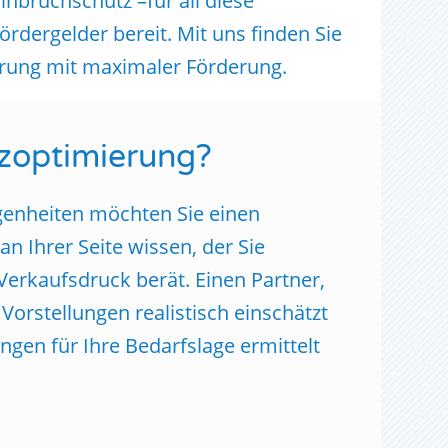
Einbruchschutz –für all diese
ördergelder bereit. Mit uns finden Sie
erung mit maximaler Förderung.
zoptimierung?
egenheiten möchten Sie einen
n Ihrer Seite wissen, der Sie
Verkaufsdruck berät. Einen Partner,
 Vorstellungen realistisch einschätzt
ngen für Ihre Bedarfslage
ermittelt