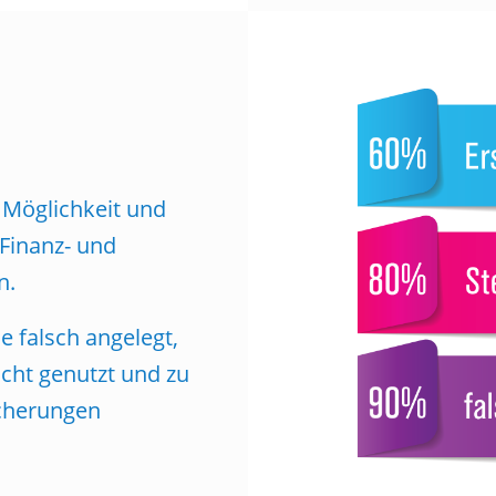
Möglichkeit und
Finanz- und
n.
 falsch angelegt,
icht genutzt und zu
icherungen