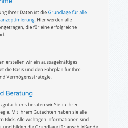
ahme
ng Ihrer Daten ist die
Grundlage für alle
nanzoptimierung
. Hier werden alle
etragen, die für eine erfolgreiche
nd.
 erstellen wir ein aussagekräftiges
et die Basis und den Fahrplan für Ihre
und Vermögensstrategie.
nd Beratung
zgutachtens beraten wir Sie zu Ihrer
tegie. Mit Ihrem Gutachten haben sie alle
m Blick. Alle wichtigen Informationen sind
ert und bilden die Grundlage für anschließende