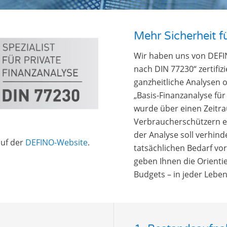
Mehr Sicherheit fü
Wir haben uns von DEFIN
nach DIN 77230“ zertifiz
ganzheitliche Analysen 
„Basis-Finanzanalyse fü
wurde über einen Zeitra
Verbraucherschützern en
der Analyse soll verhin
uf der
DEFINO-Website
.
tatsächlichen Bedarf vor
geben Ihnen die Orienti
Budgets – in jeder Leben