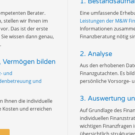
1. Bestandsaufn
kompetenten Berater.
Eine umfassende Erhebu
 stellen wir Ihnen im
Leistungen der M&W Fi
or. Das ist der erste
Informationen zusammeng
 Sie wissen dann genau,
Finanzberatung nötig si
.
2. Analyse
n, Vermögen bilden
Aus den erhobenen Daten
z- und
Finanzgutachten. Es bild
undenbetreuung und
persönliche Vorsorge- 
3. Auswertung u
n Ihnen die individuelle
re Kosten und erreichen
Auf Grundlage des Finan
individuellen Finanzstra
wichtigen Finanzfragen i
übersichtlich strukturi