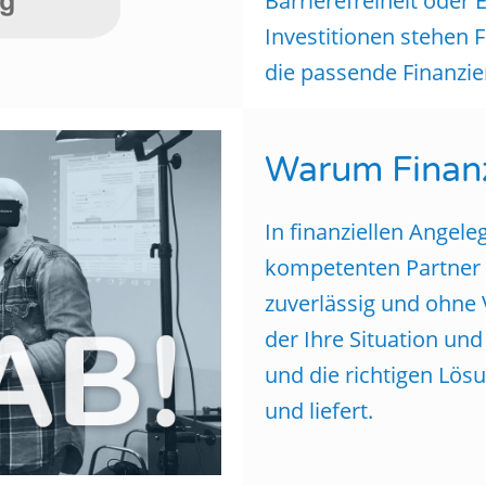
Barrierefreiheit oder 
Investitionen stehen F
die passende Finanzi
Warum Finan
In finanziellen Angel
kompetenten Partner a
zuverlässig und ohne 
der Ihre Situation und
und die richtigen
Lösu
und liefert.