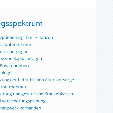
ngsspektrum
 Optimierung Ihrer Finanzen
 für Unternehmer
 Versicherungen
ng von Kapitalanlagen
 Privatdarlehen
anleger
ung der betrieblichen Altersvorsorge
 Unternehmer
herung und gesetzliche Krankenkassen
nd Versicherungsplanung
ernetzwerk vorhanden