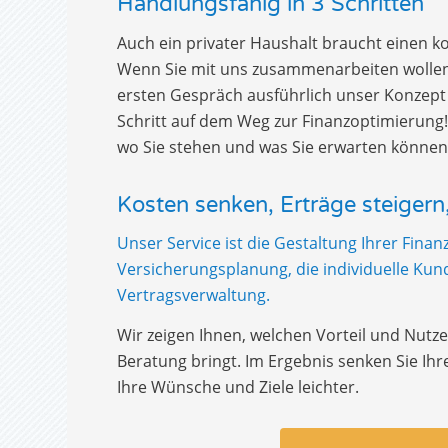
Handlungsfähig in 3 Schritten
Auch ein privater Haushalt braucht einen 
Wenn Sie mit uns zusammenarbeiten wollen,
ersten Gespräch ausführlich unser Konzept v
Schritt auf dem Weg zur Finanzoptimierung!
wo Sie stehen und was Sie erwarten können
Kosten senken, Erträge steiger
Unser Service ist die Gestaltung Ihrer Finan
Versicherungsplanung, die individuelle K
Vertragsverwaltung.
Wir zeigen Ihnen, welchen Vorteil und Nutze
Beratung bringt. Im Ergebnis senken Sie Ih
Ihre Wünsche und Ziele leichter.