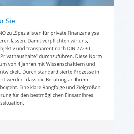
r Sie
O zu „Spezialisten für private Finanzanalyse
ieren lassen. Damit verpflichten wir uns,
objektiv und transparent nach DIN 77230
r Privathaushalte“ durchzuführen. Diese Norm
um von 4 Jahren mit Wissenschaftlern und
twickelt. Durch standardisierte Prozesse in
dert werden, dass die Beratung an Ihrem
beigeht. Eine klare Rangfolge und Zielgrößen
erung für den bestmöglichen Einsatz Ihres
ssituation.