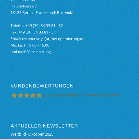
Hauptstrasse 7
13127 Berlin - Französisch Buchholz
Telefon: +49 (30) 34 33 81 - 32
Fax: +49 (30) 34 33 81 - 31
Email: cschneevoigt(at)mw-optimierung.de
Mo. bis Fr. 9:00 - 16:00
und nach Vereinbarung
KUNDENBEWERTUNGEN
1223
Bewertungen auf ProvenExpert.com
M&W Finanzoptimierung GmbH &Co.KG
AKTUELLER NEWSLETTER
Weitblick Oktober 2025