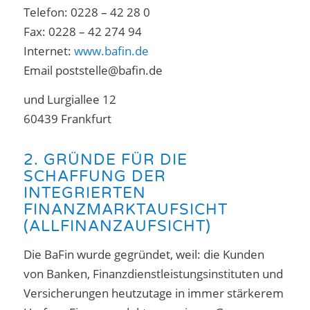
Telefon: 0228 – 42 28 0
Fax: 0228 – 42 274 94
Internet:
www.bafin.de
Email poststelle@bafin.de
und Lurgiallee 12
60439 Frankfurt
2. GRÜNDE FÜR DIE
SCHAFFUNG DER
INTEGRIERTEN
FINANZMARKTAUFSICHT
(ALLFINANZAUFSICHT)
Die BaFin wurde gegründet, weil: die Kunden
von Banken, Finanzdienstleistungsinstituten und
Versicherungen heutzutage in immer stärkerem