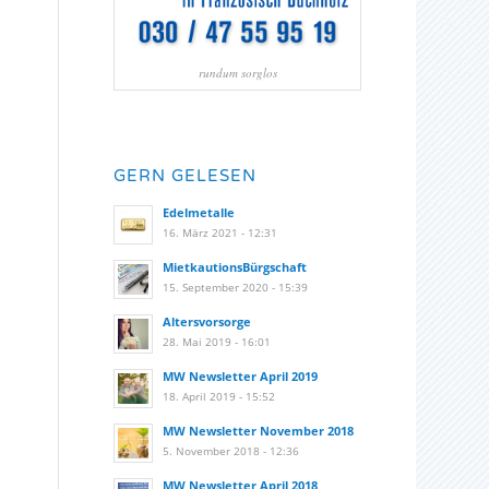
rundum sorglos
GERN GELESEN
Edelmetalle
16. März 2021 - 12:31
MietkautionsBürgschaft
15. September 2020 - 15:39
Altersvorsorge
28. Mai 2019 - 16:01
MW Newsletter April 2019
18. April 2019 - 15:52
MW Newsletter November 2018
5. November 2018 - 12:36
MW Newsletter April 2018