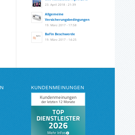
23. April 2018 - 21:39
Allgemeine
Versicherungsbedingungen
19. März 2017 - 17:58
BaFin Beschwerde
19. März 2017 - 14:25
EN
KUNDENMEINUNGEN
rung