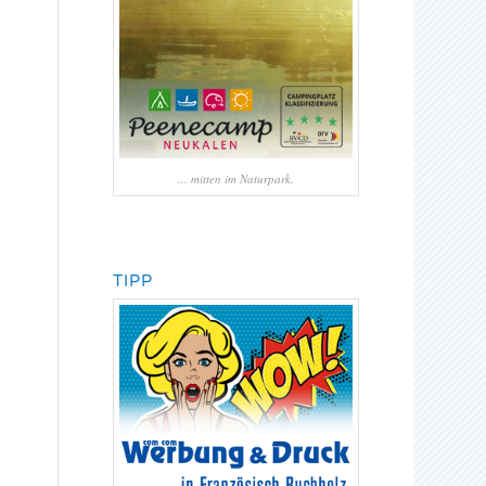
... mitten im Naturpark.
TIPP