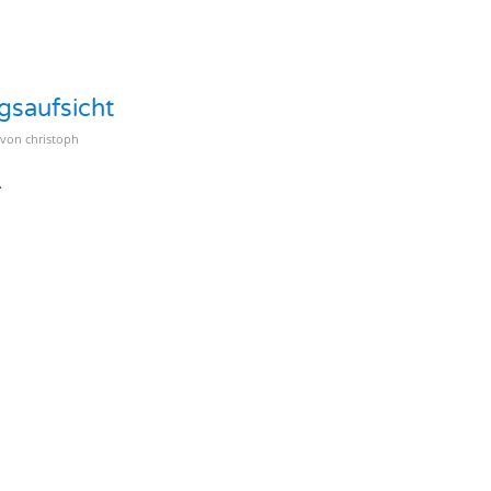
gsaufsicht
von
christoph
…