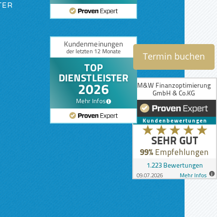
TER
KG
Termin buchen