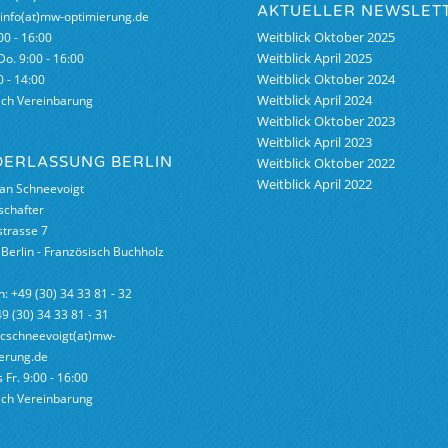
AKTUELLER NEWSLET
 info(at)mw-optimierung.de
GmbH &Co.
Weitblick Oktober 2025
00 - 16:00
Weitblick April 2025
 Do. 9:00 - 16:00
Weitblick Oktober 2024
0 - 14:00
Weitblick April 2024
ach Vereinbarung
Weitblick Oktober 2023
Weitblick April 2023
DERLASSUNG BERLIN
Weitblick Oktober 2022
Weitblick April 2022
ian Schneevoigt
schafter
trasse 7
Berlin - Französisch Buchholz
n: +49 (30) 34 33 81 - 32
49 (30) 34 33 81 - 31
 cschneevoigt(at)mw-
erung.de
 Fr. 9:00 - 16:00
ach Vereinbarung