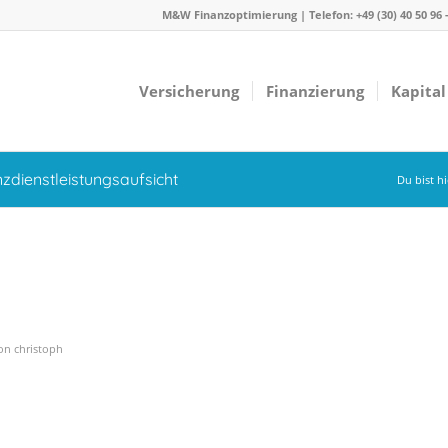
M&W Finanzoptimierung | Telefon: +49 (30) 40 50 96
Versicherung
Finanzierung
Kapital
nzdienstleistungsaufsicht
Du bist hi
on
christoph