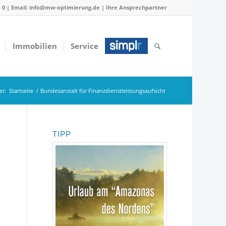
 - 0 | Email: info@mw-optimierung.de |
Ihre Ansprechpartner
Immobilien
Service
er:
Startseite
/
Bundesanstalt für Finanzdienstleistungsaufsicht
TIPP