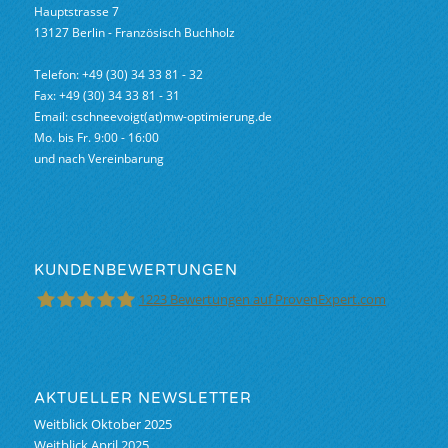
Hauptstrasse 7
13127 Berlin - Französisch Buchholz
Telefon: +49 (30) 34 33 81 - 32
Fax: +49 (30) 34 33 81 - 31
Email: cschneevoigt(at)mw-optimierung.de
Mo. bis Fr. 9:00 - 16:00
und nach Vereinbarung
KUNDENBEWERTUNGEN
1223
Bewertungen auf ProvenExpert.com
M&W Finanzoptimierung GmbH &Co.KG
AKTUELLER NEWSLETTER
Weitblick Oktober 2025
Weitblick April 2025