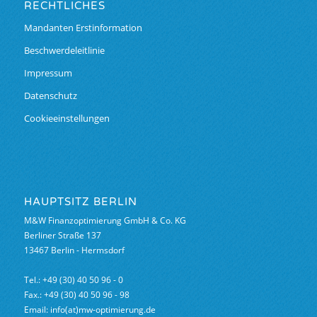
RECHTLICHES
Mandanten Erstinformation
Beschwerdeleitlinie
Impressum
Datenschutz
Cookieeinstellungen
HAUPTSITZ BERLIN
M&W Finanzoptimierung GmbH & Co. KG
Berliner Straße 137
13467 Berlin - Hermsdorf
Tel.: +49 (30) 40 50 96 - 0
Fax.: +49 (30) 40 50 96 - 98
Email: info(at)mw-optimierung.de