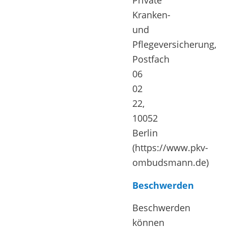
Private
Kranken-
und
Pflegeversicherung,
Postfach
06
02
22,
10052
Berlin
(https://www.pkv-
ombudsmann.de)
Beschwerden
Beschwerden
können