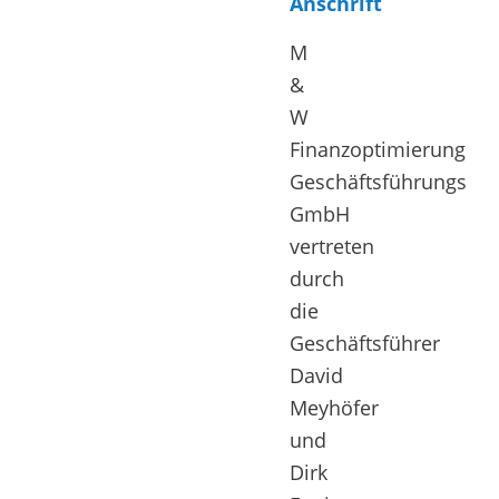
Anschrift
M
&
W
Finanzoptimierung
Geschäftsführungs
GmbH
vertreten
durch
die
Geschäftsführer
David
Meyhöfer
und
Dirk