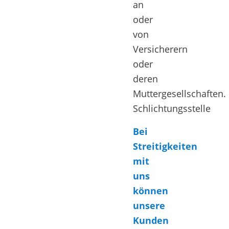
an
oder
von
Versicherern
oder
deren
Muttergesellschaften.
Schlichtungsstelle
Bei
Streitigkeiten
mit
uns
können
unsere
Kunden