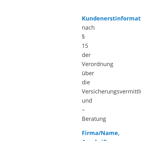
Kundenerstinformat
nach
§
15
der
Verordnung
über
die
Versicherungsvermitt
und
–
Beratung
Firma/Name,