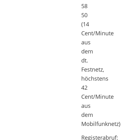
58
50
(14
Cent/Minute
aus
dem
dt.
Festnetz,
höchstens
42
Cent/Minute
aus
dem
Mobilfunknetz)
Registerabruf: