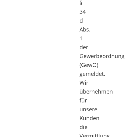
§
34
d
Abs.
1
der
Gewerbeordnung
(GewO)
gemeldet.
Wir
übernehmen
für
unsere
Kunden
die
Vermittlung