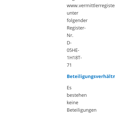
www.vermittlerregiste
unter
folgender
Register-
Nr.
D-
05HE-
1H18T-
71
Beteiligungsverhält
Es
bestehen
keine
Beteiligungen