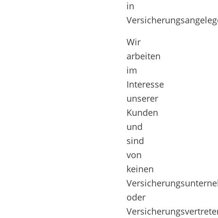
in
Versicherungsangeleg
Wir
arbeiten
im
Interesse
unserer
Kunden
und
sind
von
keinen
Versicherungsuntern
oder
Versicherungsvertrete