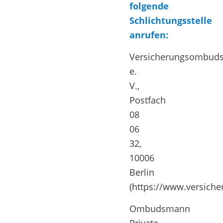
folgende
Schlichtungsstelle
anrufen:
Versicherungsombud
e.
V.,
Postfach
08
06
32,
10006
Berlin
(https://www.versic
Ombudsmann