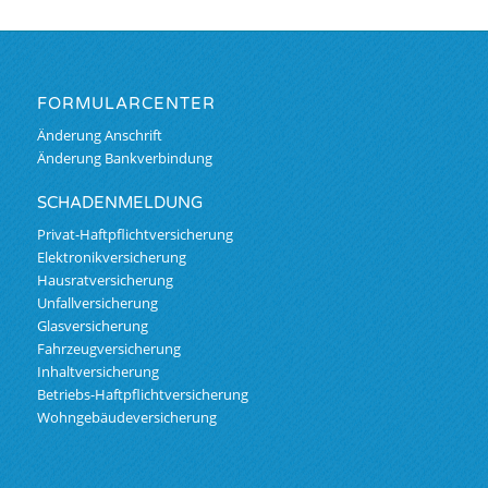
FORMULARCENTER
Änderung Anschrift
Änderung Bankverbindung
SCHADENMELDUNG
Privat-Haftpflichtversicherung
Elektronikversicherung
Hausratversicherung
Unfallversicherung
Glasversicherung
Fahrzeugversicherung
Inhaltversicherung
Betriebs-Haftpflichtversicherung
Wohngebäudeversicherung